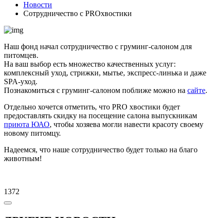
Новости
Сотрудничество с PROхвостики
Наш фонд начал сотрудничество с груминг-салоном для
питомцев.
На ваш выбор есть множество качественных услуг:
комплексный уход, стрижки, мытье, экспресс-линька и даже
SPA-уход.
Познакомиться с груминг-салоном поближе можно на
сайте
.
Отдельно хочется отметить, что PRO хвостики будет
предоставлять скидку на посещение салона выпускникам
приюта ЮАО
, чтобы хозяева могли навести красоту своему
новому питомцу.
Надеемся, что наше сотрудничество будет только на благо
животным!
1372