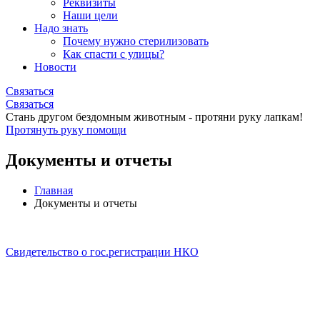
Реквизиты
Наши цели
Надо знать
Почему нужно стерилизовать
Как спасти с улицы?
Новости
Связаться
Связаться
Стань другом бездомным животным - протяни руку лапкам!
Протянуть руку помощи
Документы и отчеты
Главная
Документы и отчеты
Свидетельство о гос.регистрации НКО