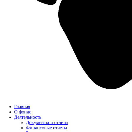
Главная
О фонде
Деятельность
Документы и отчеты
Финансовые отчеты