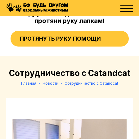
Стань другом бездомным животным -
протяни руку лапкам!
ПРОТЯНУТЬ РУКУ ПОМОЩИ
Сотрудничество с Catandcat
Главная
Новости
Сотрудничество с Catandcat