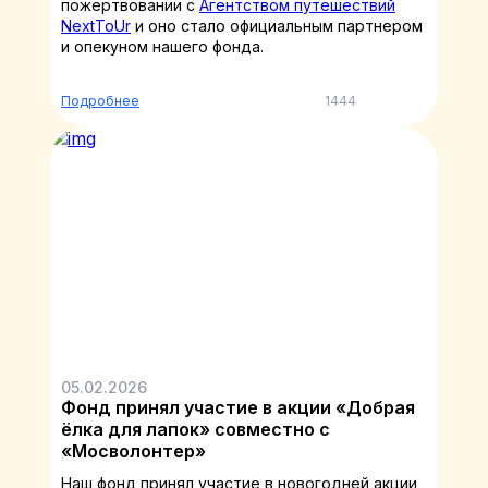
пожертвовании с
Агентством путешествий
NextToUr
и оно стало официальным партнером
и опекуном нашего фонда.
Подробнее
1444
05.02.2026
Фонд принял участие в акции «Добрая
ёлка для лапок» совместно с
«Мосволонтер»
Наш фонд принял участие в новогодней акции