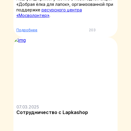
«Добрая ёлка для лапок», организованной при
поддержке
ресурсного центра
«Мосволонтер»
.
Подробнее
203
07.03.2025
Сотрудничество с Lapkashop