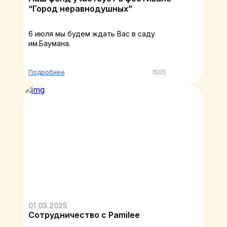
“Город неравнодушных”
6 июля мы будем ждать Вас в саду
им.Баумана.
Подробнее
1505
01.03.2025
Сотрудничество с Pamilee