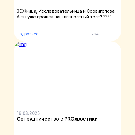
ЗОЖница, Исследовательница и Сорвиголова.
А ты уже прошёл наш личностный тест? ????
Подробнее
794
19.03.2025
Сотрудничество с PROхвостики